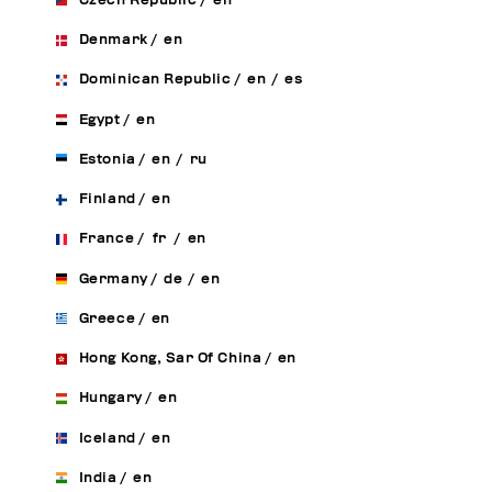
Czech Republic
/
en
Denmark
/
en
Dominican Republic
/
en
/
es
Egypt
/
en
Estonia
/
en
/
ru
Finland
/
en
France
/
fr
/
en
Germany
/
de
/
en
Greece
/
en
Hong Kong, Sar Of China
/
en
Hungary
/
en
Iceland
/
en
India
/
en