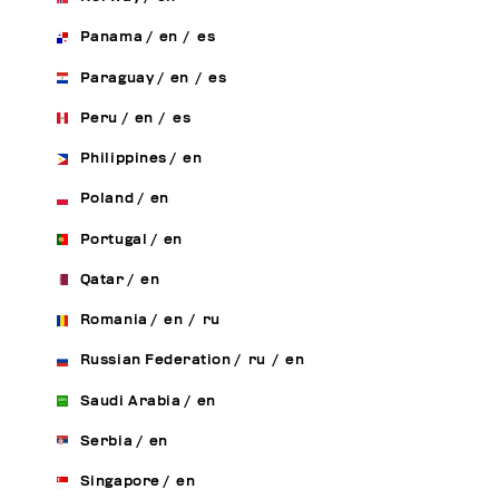
Panama
/
en
/
es
Paraguay
/
en
/
es
Peru
/
en
/
es
Philippines
/
en
Poland
/
en
Portugal
/
en
Qatar
/
en
Romania
/
en
/
ru
Russian Federation
/
ru
/
en
Saudi Arabia
/
en
Serbia
/
en
Singapore
/
en