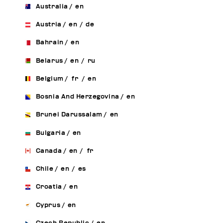
Australia
/
en
Austria
/
en
/
de
Bahrain
/
en
Belarus
/
en
/
ru
Belgium
/
fr
/
en
Bosnia And Herzegovina
/
en
Brunei Darussalam
/
en
Bulgaria
/
en
Canada
/
en
/
fr
Chile
/
en
/
es
Croatia
/
en
Cyprus
/
en