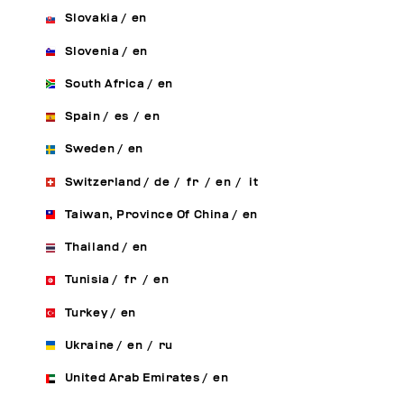
Slovakia
/
en
Slovenia
/
en
South Africa
/
en
Spain
/
es
/
en
Sweden
/
en
Switzerland
/
de
/
fr
/
en
/
it
Taiwan, Province Of China
/
en
Thailand
/
en
Tunisia
/
fr
/
en
Turkey
/
en
Ukraine
/
en
/
ru
United Arab Emirates
/
en