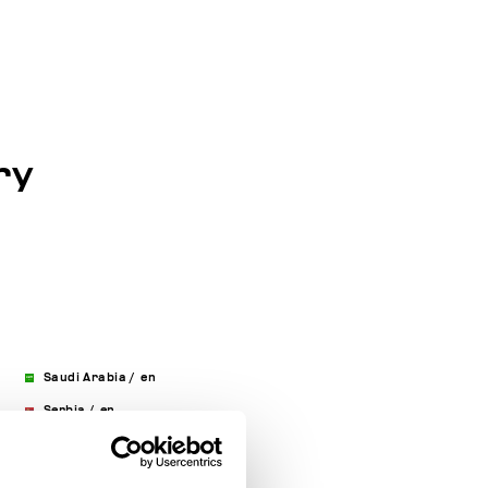
ry
Saudi Arabia
/
en
Serbia
/
en
Singapore
/
en
Slovakia
/
en