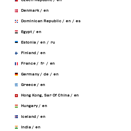
Czech Republic
/
en
Denmark
/
en
Dominican Republic
/
en
/
es
Egypt
/
en
Estonia
/
en
/
ru
Finland
/
en
France
/
fr
/
en
Germany
/
de
/
en
Greece
/
en
Hong Kong, Sar Of China
/
en
Hungary
/
en
Iceland
/
en
India
/
en