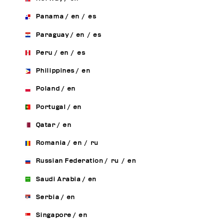
Panama
/
en
/
es
Paraguay
/
en
/
es
Peru
/
en
/
es
Philippines
/
en
Poland
/
en
Portugal
/
en
Qatar
/
en
Romania
/
en
/
ru
Russian Federation
/
ru
/
en
Saudi Arabia
/
en
Serbia
/
en
Singapore
/
en