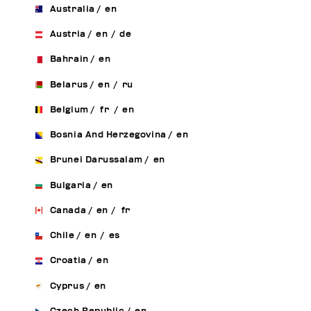
Australia
/
en
Austria
/
en
/
de
Bahrain
/
en
Belarus
/
en
/
ru
Belgium
/
fr
/
en
Bosnia And Herzegovina
/
en
Brunei Darussalam
/
en
Bulgaria
/
en
Canada
/
en
/
fr
Chile
/
en
/
es
Croatia
/
en
Cyprus
/
en