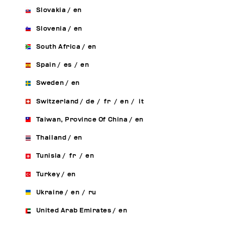
Slovakia
/
en
Slovenia
/
en
South Africa
/
en
Spain
/
es
/
en
Sweden
/
en
Switzerland
/
de
/
fr
/
en
/
it
Taiwan, Province Of China
/
en
Thailand
/
en
Tunisia
/
fr
/
en
Turkey
/
en
Ukraine
/
en
/
ru
United Arab Emirates
/
en