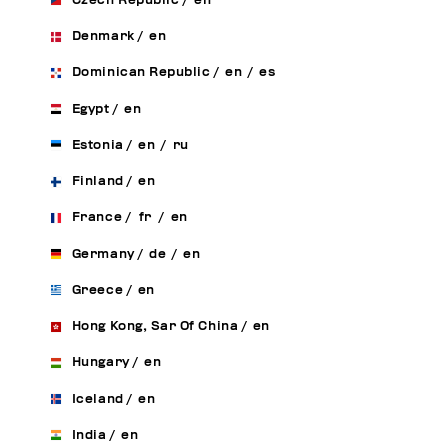
Czech Republic
/
en
Denmark
/
en
Dominican Republic
/
en
/
es
Egypt
/
en
Estonia
/
en
/
ru
Finland
/
en
France
/
fr
/
en
Germany
/
de
/
en
Greece
/
en
Hong Kong, Sar Of China
/
en
Hungary
/
en
Iceland
/
en
India
/
en