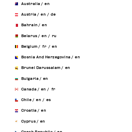
Australia
/
en
Austria
/
en
/
de
Bahrain
/
en
Belarus
/
en
/
ru
Belgium
/
fr
/
en
Bosnia And Herzegovina
/
en
Brunei Darussalam
/
en
Bulgaria
/
en
Canada
/
en
/
fr
Chile
/
en
/
es
Croatia
/
en
Cyprus
/
en