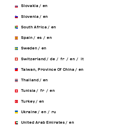
Slovakia
/
en
Slovenia
/
en
South Africa
/
en
Spain
/
es
/
en
Sweden
/
en
Switzerland
/
de
/
fr
/
en
/
it
Taiwan, Province Of China
/
en
Thailand
/
en
Tunisia
/
fr
/
en
Turkey
/
en
Ukraine
/
en
/
ru
United Arab Emirates
/
en