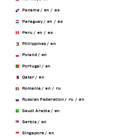
Panama
/
en
/
es
Paraguay
/
en
/
es
Peru
/
en
/
es
Philippines
/
en
Poland
/
en
Portugal
/
en
Qatar
/
en
Romania
/
en
/
ru
Russian Federation
/
ru
/
en
Saudi Arabia
/
en
Serbia
/
en
Singapore
/
en