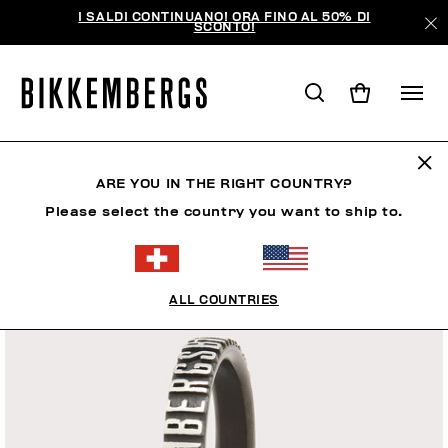
I SALDI CONTINUANO! ORA FINO AL 50% DI
SCONTO!
ARE YOU IN THE RIGHT COUNTRY?
Please select the country you want to ship to.
ALL COUNTRIES