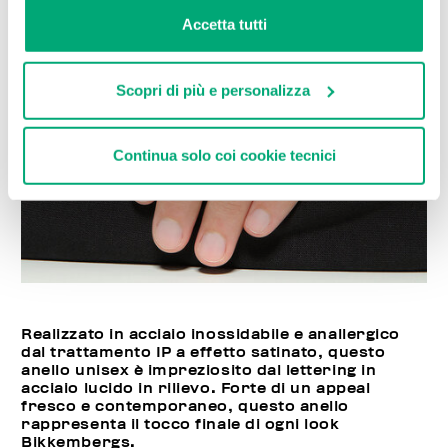
Accetta tutti
Scopri di più e personalizza
Continua solo coi cookie tecnici
Realizzato in acciaio inossidabile e anallergico
dal trattamento IP a effetto satinato, questo
anello unisex è impreziosito dal lettering in
acciaio lucido in rilievo. Forte di un appeal
fresco e contemporaneo, questo anello
rappresenta il tocco finale di ogni look
Bikkembergs.