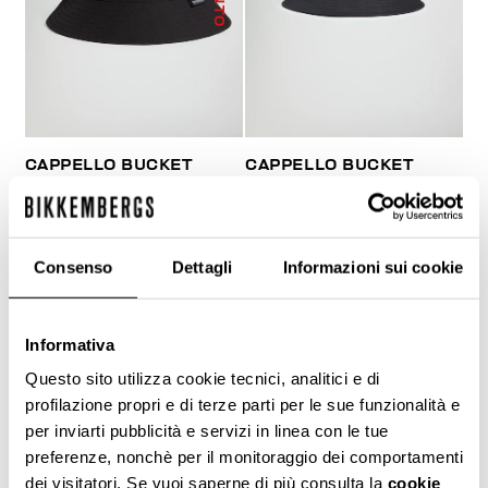
CAPPELLO BUCKET
CAPPELLO BUCKET
UOMO
UOMO
€ 25,80
€ 43,00
€ 41,00
Consenso
Dettagli
Informazioni sui cookie
Informativa
Questo sito utilizza cookie tecnici, analitici e di
20
profilazione propri e di terze parti per le sue funzionalità e
% SCONTO
per inviarti pubblicità e servizi in linea con le tue
preferenze, nonchè per il monitoraggio dei comportamenti
dei visitatori. Se vuoi saperne di più consulta la
cookie