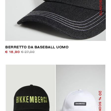
% SCONTO
BERRETTO DA BASEBALL UOMO
€ 18,90
€ 27,00
20
% SCONTO