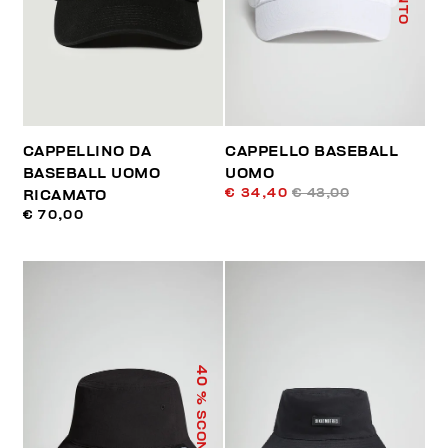
CAPPELLINO DA
CAPPELLO BASEBALL
BASEBALL UOMO
UOMO
€ 34,40
€ 43,00
RICAMATO
€ 70,00
40
% SCONTO