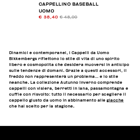
CAPPELLINO BASEBALL
UOMO
€ 38,40
€ 48,00
Dinamici e contemporanei, i Cappelli da Uomo
Bikkembergs riflettono lo stile di vita di uno spirito
libero e cosmopolita che desidera muoversi in anticipo
sulle tendenze di domani. Grazie a questi accessori, il
freddo non rappresenterà un problema… e lo stile
neanche. La collezione Autunno Inverno comprende
cappelli con visiera, berretti in lana, passamontagna e
cuffie con risvolto: tutto il necessario per scegliere il
cappello giusto da uomo in abbinamento alle
giacche
che hai scelto per la stagione.