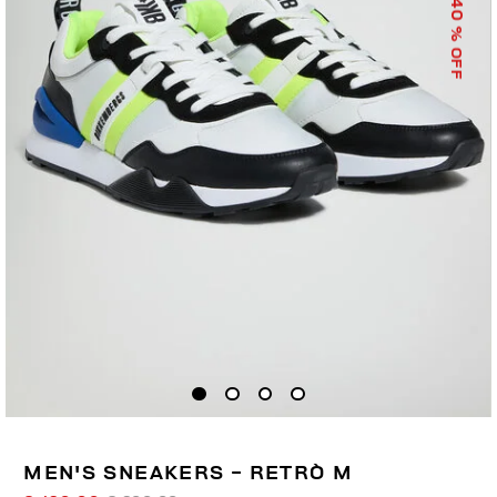
40
% OFF
MEN'S SNEAKERS - RETRÒ M