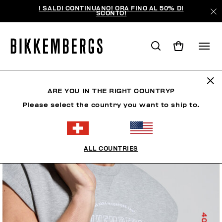
I SALDI CONTINUANO! ORA FINO AL 50% DI
SCONTO!
ARE YOU IN THE RIGHT COUNTRY?
Please select the country you want to ship to.
ALL COUNTRIES
40