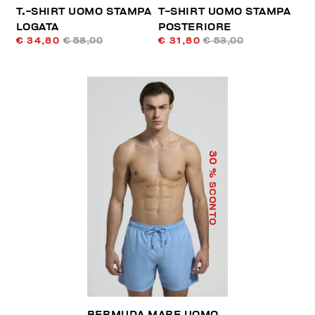
T.-SHIRT UOMO STAMPA
T-SHIRT UOMO STAMPA
LOGATA
POSTERIORE
€ 34,80
€ 58,00
€ 31,80
€ 53,00
30
% SCONTO
BERMUDA MARE UOMO