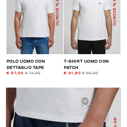
% SCONTO
% SCONTO
POLO UOMO CON
T-SHIRT UOMO CON
DETTAGLIO TAPE
PATCH
€ 37,00
€ 74,00
€ 31,80
€ 53,00
40