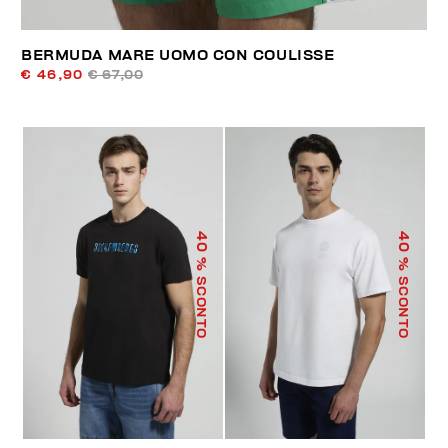
BERMUDA MARE UOMO CON COULISSE
€ 46,90
€ 67,00
40
40
% SCONTO
% SCONTO