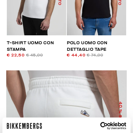
T-SHIRT UOMO CON
POLO UOMO CON
STAMPA
DETTAGLIO TAPE
€ 22,50
€ 45,00
€ 44,40
€ 74,00
40
% SCONTO