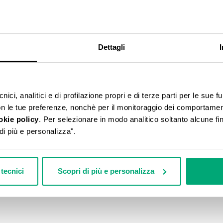
% SCONTO
Dettagli
ici, analitici e di profilazione propri e di terze parti per le sue fu
con le tue preferenze, nonchè per il monitoraggio dei comportamenti
okie policy
. Per selezionare in modo analitico soltanto alcune fin
di più e personalizza".
tecnici
Scopri di più e personalizza