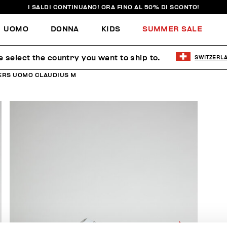
I SALDI CONTINUANO! ORA FINO AL 50% DI SCONTO!
UOMO
DONNA
KIDS
SUMMER SALE
e select the country you want to ship to.
SWITZERL
ERS UOMO CLAUDIUS M
40