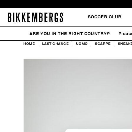
SOCCER CLUB
ARE YOU IN THE RIGHT COUNTRY?
Pleas
HOME
LAST CHANCE
UOMO
SCARPE
SNEAK