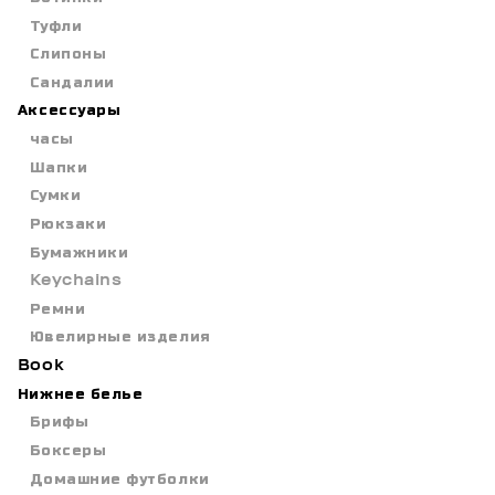
Туфли
Слипоны
Сандалии
Аксессуары
часы
Шапки
Сумки
Рюкзаки
Бумажники
Keychains
Ремни
Ювелирные изделия
Book
Нижнее белье
Брифы
Боксеры
Домашние футболки