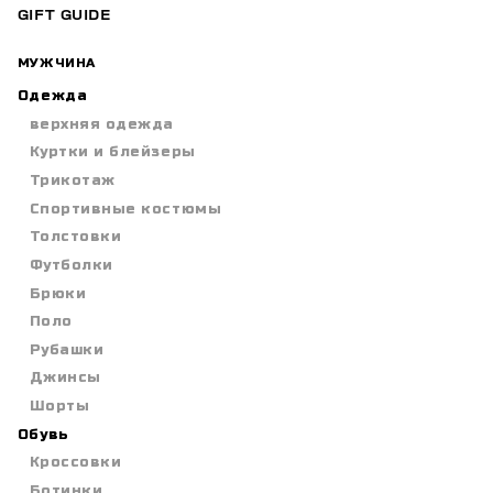
GIFT GUIDE
МУЖЧИНА
Одежда
верхняя одежда
Куртки и блейзеры
Трикотаж
Спортивные костюмы
Толстовки
Футболки
Брюки
Поло
Рубашки
Джинсы
Шорты
Обувь
Кроссовки
Ботинки