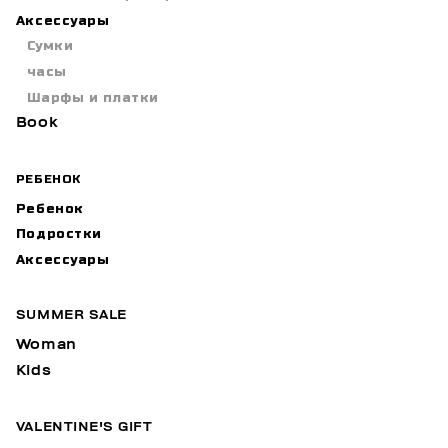
Аксессуары
Сумки
часы
Шарфы и платки
Book
РЕБЕНОК
Ребенок
Подростки
Аксессуары
SUMMER SALE
Woman
Kids
VALENTINE'S GIFT