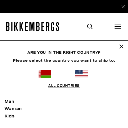
Sitemap
ARE YOU IN THE RIGHT COUNTRY?
Please select the country you want to ship to.
HOME
ALL COUNTRIES
NEW ARRIVALS
Man
Woman
Kids