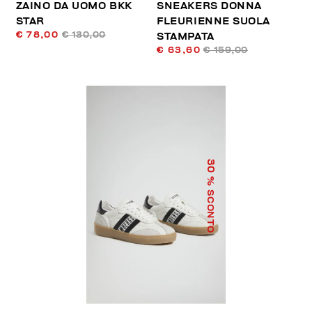
ZAINO DA UOMO BKK
SNEAKERS DONNA
STAR
FLEURIENNE SUOLA
€ 78,00
€ 130,00
STAMPATA
€ 63,60
€ 159,00
30
% SCONTO