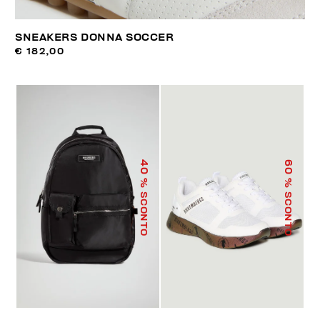
SNEAKERS DONNA SOCCER
€ 182,00
40
60
% SCONTO
% SCONTO