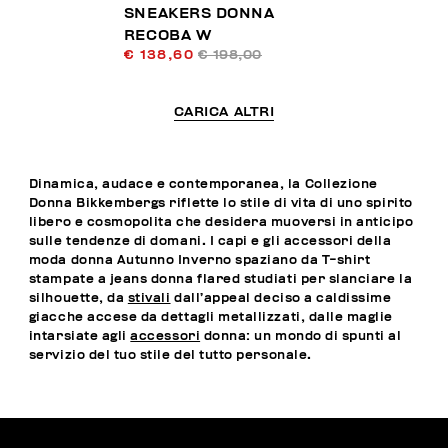
SNEAKERS DONNA
RECOBA W
€ 138,60
€ 198,00
CARICA ALTRI
Dinamica, audace e contemporanea, la Collezione
Donna Bikkembergs riflette lo stile di vita di uno spirito
libero e cosmopolita che desidera muoversi in anticipo
sulle tendenze di domani. I capi e gli accessori della
moda donna Autunno Inverno spaziano da T-shirt
stampate a jeans donna flared studiati per slanciare la
silhouette, da
stivali
dall’appeal deciso a caldissime
giacche accese da dettagli metallizzati, dalle maglie
intarsiate agli
accessori
donna: un mondo di spunti al
servizio del tuo stile del tutto personale.