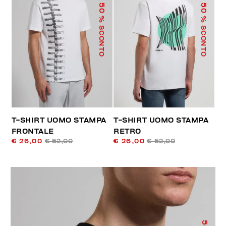
50
50
% SCONTO
% SCONTO
T-SHIRT UOMO STAMPA
T-SHIRT UOMO STAMPA
FRONTALE
RETRO
€ 26,00
€ 52,00
€ 26,00
€ 52,00
50