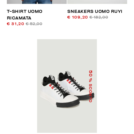
T-SHIRT UOMO
SNEAKERS UOMO RUYI
€ 109,20
€ 182,00
RICAMATA
€ 31,20
€ 52,00
50
% SCONTO