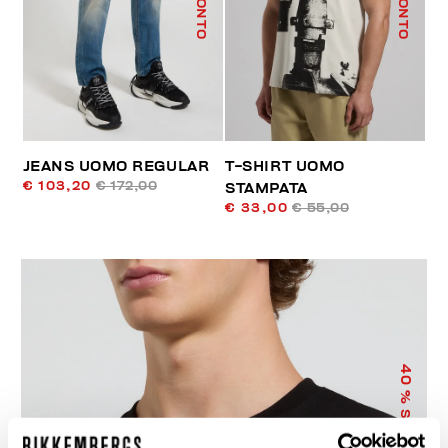
JEANS UOMO REGULAR
T-SHIRT UOMO
€ 103,20
€ 172,00
STAMPATA
€ 33,00
€ 55,00
40
% SCONTO