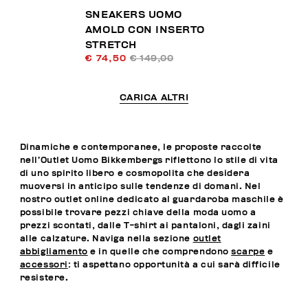
SNEAKERS UOMO
AMOLD CON INSERTO
STRETCH
€ 74,50
€ 149,00
CARICA ALTRI
Dinamiche e contemporanee, le proposte raccolte
nell’Outlet Uomo Bikkembergs riflettono lo stile di vita
di uno spirito libero e cosmopolita che desidera
muoversi in anticipo sulle tendenze di domani. Nel
nostro outlet online dedicato al guardaroba maschile è
possibile trovare pezzi chiave della moda uomo a
prezzi scontati, dalle T-shirt ai pantaloni, dagli zaini
alle calzature. Naviga nella sezione
outlet
abbigliamento
e in quelle che comprendono
scarpe
e
accessori
: ti aspettano opportunità a cui sarà difficile
resistere.