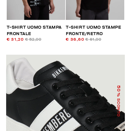
T-SHIRT UOMO STAMPA
T-SHIRT UOMO STAMPE
FRONTALE
FRONTE/RETRO
€ 31,20
€ 52,00
€ 36,60
€ 61,00
50
% SCONTO