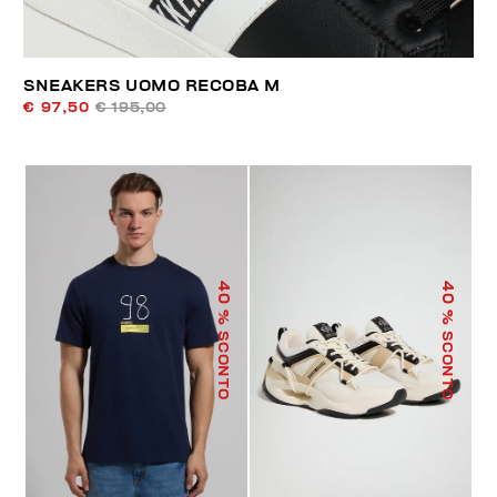
SNEAKERS UOMO RECOBA M
€ 97,50
€ 195,00
40
40
% SCONTO
% SCONTO