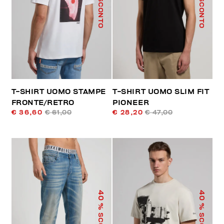
% SCONTO
% SCONTO
T-SHIRT UOMO STAMPE
T-SHIRT UOMO SLIM FIT
FRONTE/RETRO
PIONEER
€ 36,60
€ 61,00
€ 28,20
€ 47,00
40
40
% SCONTO
% SCONTO