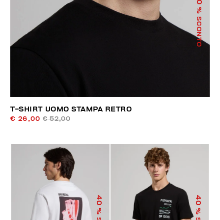
% SCONTO
T-SHIRT UOMO STAMPA RETRO
€ 26,00
€ 52,00
40
40