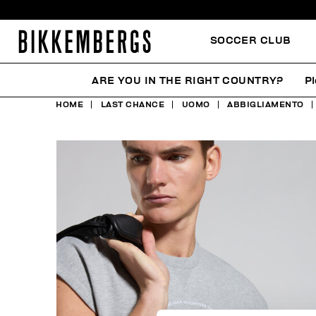
SOCCER CLUB
ARE YOU IN THE RIGHT COUNTRY?
Pl
HOME
LAST CHANCE
UOMO
ABBIGLIAMENTO