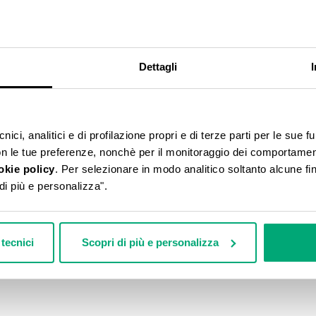
% SCONTO
Dettagli
ici, analitici e di profilazione propri e di terze parti per le sue fu
con le tue preferenze, nonchè per il monitoraggio dei comportamenti
okie policy
. Per selezionare in modo analitico soltanto alcune fin
di più e personalizza".
tecnici
Scopri di più e personalizza