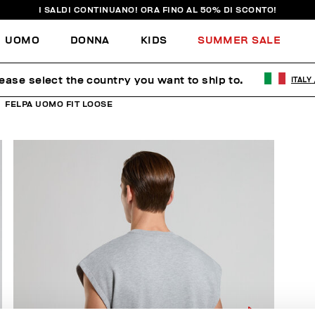
I SALDI CONTINUANO! ORA FINO AL 50% DI SCONTO!
UOMO
DONNA
KIDS
SUMMER SALE
ease select the country you want to ship to.
ITALY
FELPA UOMO FIT LOOSE
40