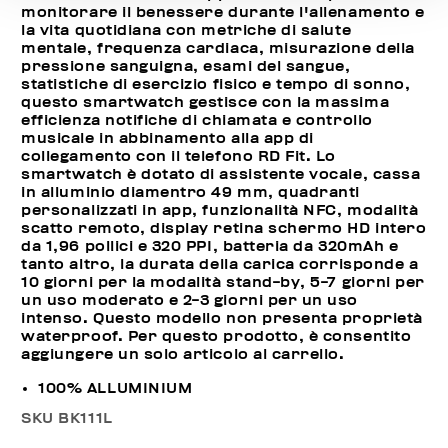
monitorare il benessere durante l'allenamento e
la vita quotidiana con metriche di salute
mentale, frequenza cardiaca, misurazione della
pressione sanguigna, esami del sangue,
statistiche di esercizio fisico e tempo di sonno,
questo smartwatch gestisce con la massima
efficienza notifiche di chiamata e controllo
musicale in abbinamento alla app di
collegamento con il telefono RD Fit. Lo
smartwatch è dotato di assistente vocale, cassa
in alluminio diamentro 49 mm, quadranti
personalizzati in app, funzionalità NFC, modalità
scatto remoto, display retina schermo HD intero
da 1,96 pollici e 320 PPI, batteria da 320mAh e
tanto altro, la durata della carica corrisponde a
10 giorni per la modalità stand-by, 5-7 giorni per
un uso moderato e 2-3 giorni per un uso
intenso. Questo modello non presenta proprietà
waterproof. Per questo prodotto, è consentito
aggiungere un solo articolo al carrello.
100% ALLUMINIUM
SKU
BK111L