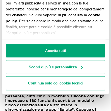
per inviarti pubblicità e servizi in linea con le tue
preferenze, nonchè per il monitoraggio dei comportamenti
dei visitatori. Se vuoi saperne di più consulta la
cookie
policy
. Per selezionare in modo analitico soltanto alcune
finalità, terze parti e cookie è possibile cliccare su
"Scopri di più e personalizza".
Accetta tutti
Scopri di più e personalizza
Continua solo coi cookie tecnici
Emblema della filosofia sport-couture che da
sempre contraddistingue lo stile Bikkembergs,
questo smartwatch da uomo con chiusura a
passante, cinturino in morbido silicone con logo
impresso e 180 funzioni sport è un modello
ricco di funzionalità da sfruttare in
sincronizzazione alle app "Salute". Capace di