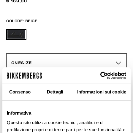
€ 169,00
COLORE:
BEIGE
ONESIZE
AGGIUNGI AL CARRELLO
Consenso
Dettagli
Informazioni sui cookie
Seleziona una taglia
Informativa
Questo sito utilizza cookie tecnici, analitici e di
profilazione propri e di terze parti per le sue funzionalità e