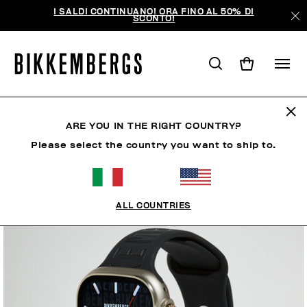
I SALDI CONTINUANO! ORA FINO AL 50% DI
SCONTO!
ARE YOU IN THE RIGHT COUNTRY?
Please select the country you want to ship to.
ALL COUNTRIES