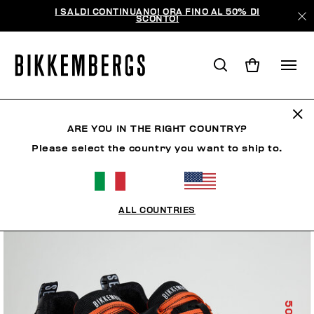
I SALDI CONTINUANO! ORA FINO AL 50% DI
SCONTO!
ARE YOU IN THE RIGHT COUNTRY?
Please select the country you want to ship to.
ALL COUNTRIES
50