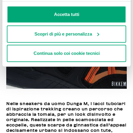
Accetta tutti
Scopri di più e personalizza
Continua solo coi cookie tecnici
Nelle sneakers da uomo Dunga M, i lacci tubolari
di ispirazione trekking creano un percorso che
abbraccia la tomaia, per un look disinvolto e
originale. Realizzate in pelle scamosciata ed
ecopelle, queste scarpe da ginnastica dall'appeal
decisamente urbano si indossano con tute,