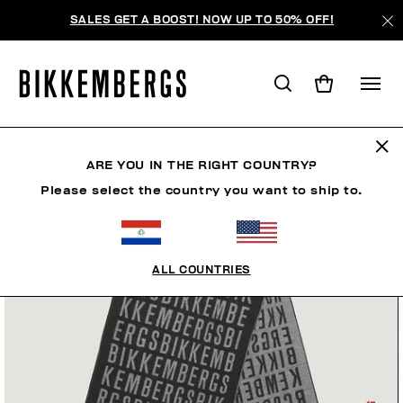
SALES GET A BOOST! NOW UP TO 50% OFF!
ARE YOU IN THE RIGHT COUNTRY?
Please select the country you want to ship to.
ALL COUNTRIES