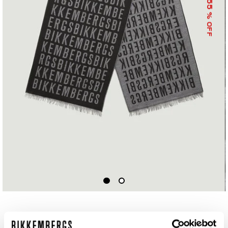
55
% OFF
SCARF