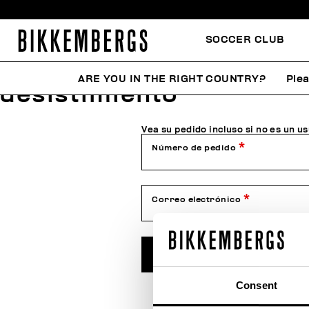
SOCCER CLUB
Consulta el estado de t
ARE YOU IN THE RIGHT COUNTRY?
Plea
desistimiento
Vea su pedido incluso si no es un u
Número de pedido
Correo electrónico
CONTROLAR PEDIDO
Consent